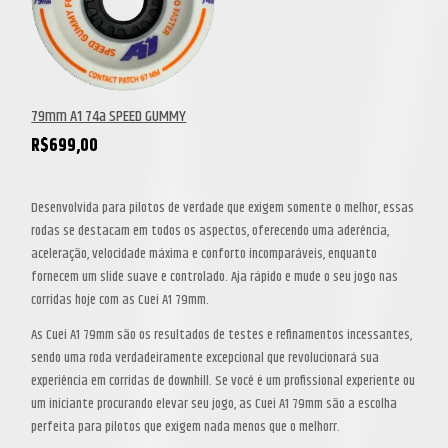
79mm A1 74a SPEED GUMMY
R$
699,00
Desenvolvida para pilotos de verdade que exigem somente o melhor, essas
rodas se destacam em todos os aspectos, oferecendo uma aderência,
aceleração, velocidade máxima e conforto incomparáveis, enquanto
fornecem um slide suave e controlado. Aja rápido e mude o seu jogo nas
corridas hoje com as Cuei A1 79mm.
As Cuei A1 79mm são os resultados de testes e refinamentos incessantes,
sendo uma roda verdadeiramente excepcional que revolucionará sua
experiência em corridas de downhill. Se você é um profissional experiente ou
um iniciante procurando elevar seu jogo, as Cuei A1 79mm são a escolha
perfeita para pilotos que exigem nada menos que o melhorr.