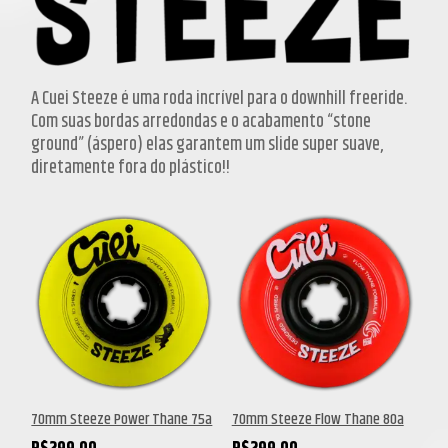
A Cuei Steeze é uma roda incrível para o downhill freeride.
Com suas bordas arredondas e o acabamento “stone
ground” (áspero) elas garantem um slide super suave,
diretamente fora do plástico!!
70mm Steeze Power Thane 75a
70mm Steeze Flow Thane 80a