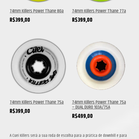
74mm Killers Power Thane 80a
74mm Killers Power Thane 77a
R$
399,00
R$
399,00
74mm Killers Power Thane 75a
74mm Killers Power Thane 75a
– DUAL DURO 103A/75A
R$
399,00
R$
499,00
A Cuei Killers será a sua roda de escolha para a prática de downhill e para