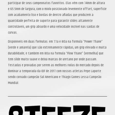
participar de seus campeonatos favoritos.
Elas vêm com 74mm de altura
e 65.5mm de largura, com o miolo posicionado levemente offset, superfície
com acabamento liso e bordas de dentro afiadas que produzem a
quantidade perfeita de suporte para garantir slides altamente
controláveis, um grip absurdo e uma velocidade incrível nas saídas de
curvas.
Disponíveis em duas formulas: em 77a e 80a na formula “Power Thane”
(verde e amarela) que são extremamente rápidas, um grip elevado e muita
durabilidade; e também em 80a na formula “Flow Thane” (vermelha) que
tem slide muito suave e deixa marcas de uretano por onde passam.
T
estadas e provadas por serem as melhores rodas do mercado depois de
dominar a temporada da IDF de 2017 com nossos atletas Pepe Laporte
sendo coroado campeão Sul Americano e Thiago Gomes Lessa Campeão
Mundial.