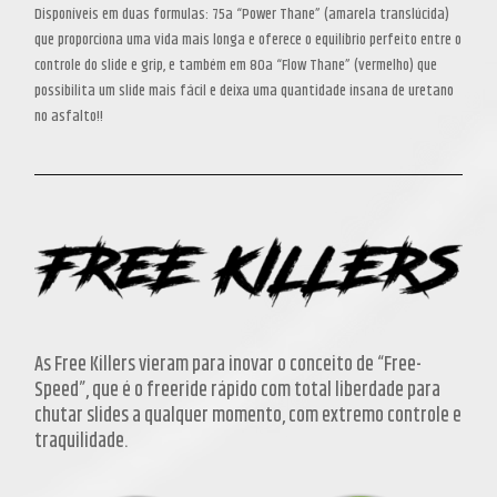
Disponíveis em duas formulas: 75a “Power Thane” (amarela translúcida)
que proporciona uma vida mais longa e oferece o equilíbrio perfeito entre o
controle do slide e grip, e também em 80a “Flow Thane” (vermelho) que
possibilita um slide mais fácil e deixa uma quantidade insana de uretano
no asfalto!!
As Free Killers vieram para inovar o conceito de “Free-
Speed”, que é o freeride rápido com total liberdade para
chutar slides a qualquer momento, com extremo controle e
traquilidade.