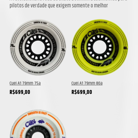
pilotos de verdade que exigem somente o melhor
Cuei A1 79mm 75a
Cuei A1 79mm 80a
R$
699,00
R$
699,00