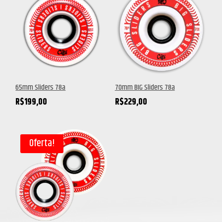
65mm Sliders 78a
70mm BIG Sliders 78a
R$
199,00
R$
229,00
Oferta!