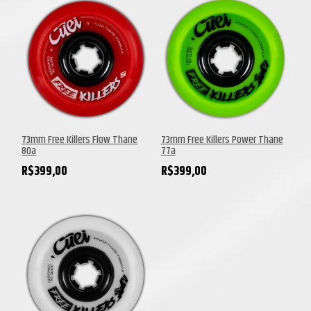
73mm Free Killers Flow Thane
73mm Free Killers Power Thane
80a
77a
R$
399,00
R$
399,00