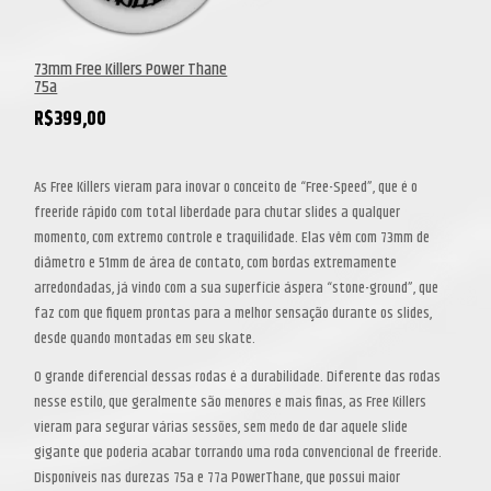
73mm Free Killers Power Thane
75a
R$
399,00
As Free Killers vieram para inovar o conceito de “Free-Speed”, que é o
freeride rápido com total liberdade para chutar slides a qualquer
momento, com extremo controle e traquilidade. Elas vêm com 73mm de
diâmetro e 51mm de área de contato, com bordas extremamente
arredondadas, já vindo com a sua superfície áspera “stone-ground”, que
faz com que fiquem prontas para a melhor sensação durante os slides,
desde quando montadas em seu skate.
O grande diferencial dessas rodas é a durabilidade. Diferente das rodas
nesse estilo, que geralmente são menores e mais finas, as Free Killers
vieram para segurar várias sessões, sem medo de dar aquele slide
gigante que poderia acabar torrando uma roda convencional de freeride.
Disponíveis nas durezas 75a e 77a PowerThane, que possui maior