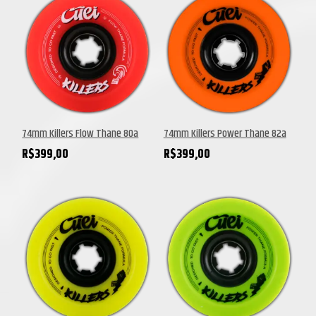
74mm Killers Flow Thane 80a
74mm Killers Power Thane 82a
R$
399,00
R$
399,00