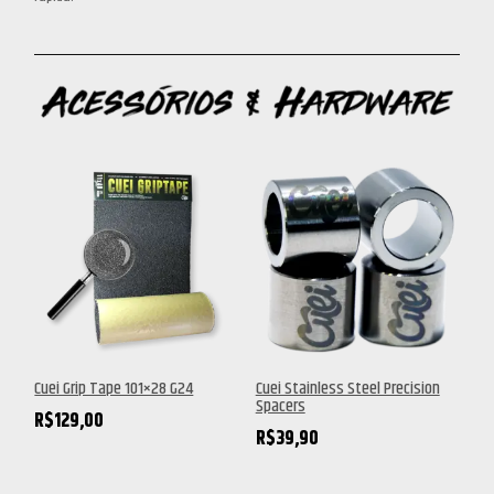
Cuei Grip Tape 101×28 G24
Cuei Stainless Steel Precision
Spacers
R$
129,00
R$
39,90