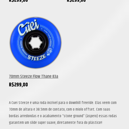
R$
299,00
R$
299,00
70mm Steeze Flow Thane 83a
R$
299,00
A Cuei Steeze é uma roda incrível para o downhill freeride.
Elas veem com
70mm de altura e 38.5mm de contato, com o miolo offset.
Com suas
bordas arredondas e o acabamento “stone ground” (áspero) essas rodas
garantem um slide super suave, diretamente fora do plástico!!